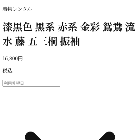
着物レンタル
漆黒色 黒系 赤系 金彩 鴛鴦 流
水 藤 五三桐 振袖
16,800円
税込