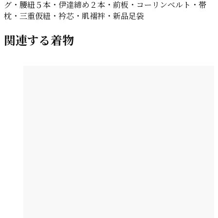
グ・腰紐５本・伊達締め２本・前板・コーリンベルト・帯
枕・三重仮紐・衿芯・肌襦袢・新品足袋
関連する着物