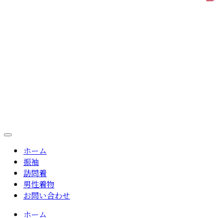
ホーム
振袖
訪問着
男性着物
お問い合わせ
ホーム