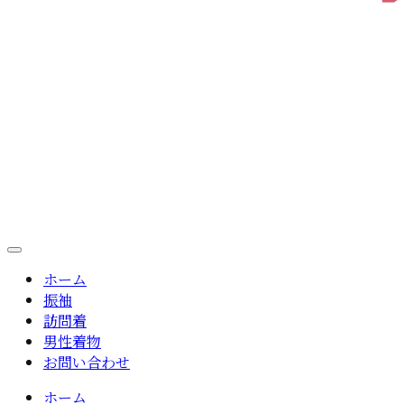
ホーム
振袖
訪問着
男性着物
お問い合わせ
ホーム