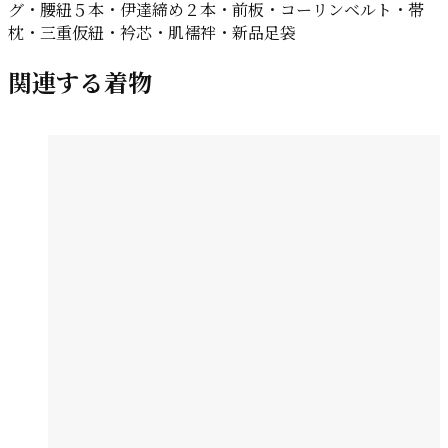
グ・腰紐５本・伊達締め２本・前板・コーリンベルト・帯
枕・三重仮紐・衿芯・肌襦袢・新品足袋
関連する着物