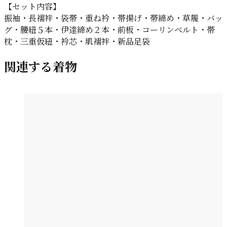
【セット内容】
振袖・長襦袢・袋帯・重ね衿・帯揚げ・帯締め・草履・バッ
グ・腰紐５本・伊達締め２本・前板・コーリンベルト・帯
枕・三重仮紐・衿芯・肌襦袢・新品足袋
関連する着物