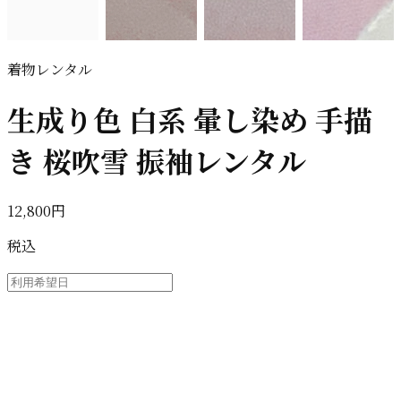
着物レンタル
生成り色 白系 暈し染め 手描
き 桜吹雪 振袖レンタル
12,800円
税込