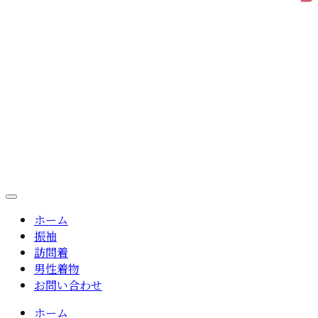
ホーム
振袖
訪問着
男性着物
お問い合わせ
ホーム