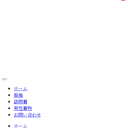
ホーム
振袖
訪問着
男性着物
お問い合わせ
ホーム