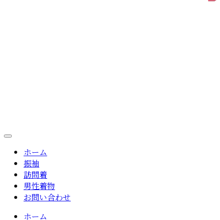
ホーム
振袖
訪問着
男性着物
お問い合わせ
ホーム