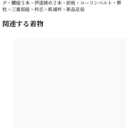
グ・腰紐５本・伊達締め２本・前板・コーリンベルト・帯
枕・三重仮紐・衿芯・肌襦袢・新品足袋
関連する着物