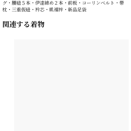
グ・腰紐５本・伊達締め２本・前板・コーリンベルト・帯
枕・三重仮紐・衿芯・肌襦袢・新品足袋
関連する着物