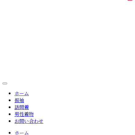
ホーム
振袖
訪問着
男性着物
お問い合わせ
ホーム