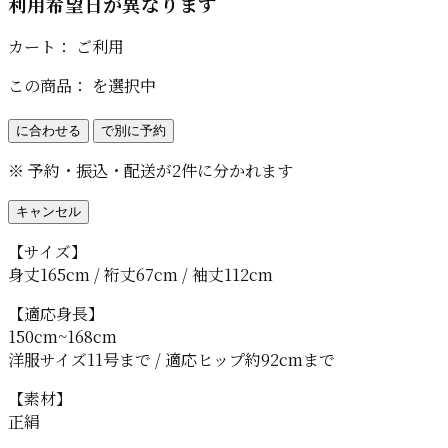
利用希望日が異なります
カート：
ご利用
この商品：
を選択中
に合わせる
で別に予約
※ 予約・振込・配送が2件に分かれます
キャンセル
【サイズ】
身丈165cm / 裄丈67cm / 袖丈112cm
【適応身長】
150cm~168cm
洋服サイズ11号まで / 適応ヒップ約92cmまで
【素材】
正絹