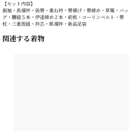
【セット内容】
振袖・長襦袢・袋帯・重ね衿・帯揚げ・帯締め・草履・バッ
グ・腰紐５本・伊達締め２本・前板・コーリンベルト・帯
枕・三重仮紐・衿芯・肌襦袢・新品足袋
関連する着物