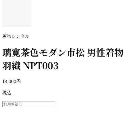
着物レンタル
璃寛茶色モダン市松 男性着物
羽織 NPT003
18,000円
税込