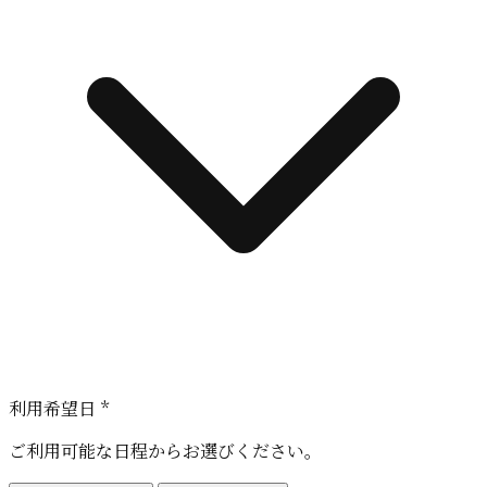
利用希望日 *
ご利用可能な日程からお選びください。