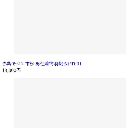
赤紫モダン市松 男性着物羽織 NPT001
18,000円