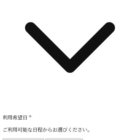
利用希望日 *
ご利用可能な日程からお選びください。