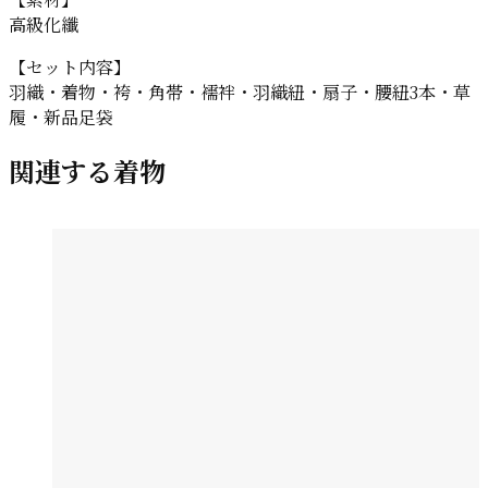
高級化纖
【セット内容】
羽織・着物・袴・角帯・襦袢・羽織紐・扇子・腰紐3本・草
履・新品足袋
関連する着物