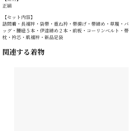
正絹
【セット内容】
訪問着・長襦袢・袋帯・重ね衿・帯揚げ・帯締め・草履・バ
ッグ・腰紐５本・伊達締め２本・前板・コーリンベルト・帯
枕・衿芯・肌襦袢・新品足袋
関連する着物