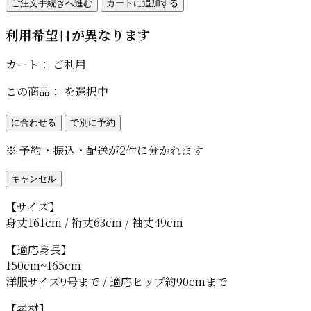
ご注文手続きへ進む
カートに追加する
利用希望日が異なります
カート：
ご利用
この商品：
を選択中
に合わせる
で別に予約
※ 予約・振込・配送が2件に分かれます
キャンセル
【サイズ】
身丈161cm / 裄丈63cm / 袖丈49cm
【適応身長】
150cm~165cm
洋服サイズ9号まで / 適応ヒップ約90cmまで
【素材】