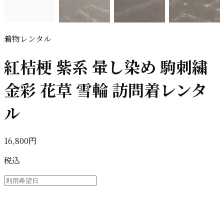
着物レンタル
紅桔梗 紫系 暈し染め 駒刺繍
金彩 花草 雪輪 訪問着レンタ
ル
16,800円
税込