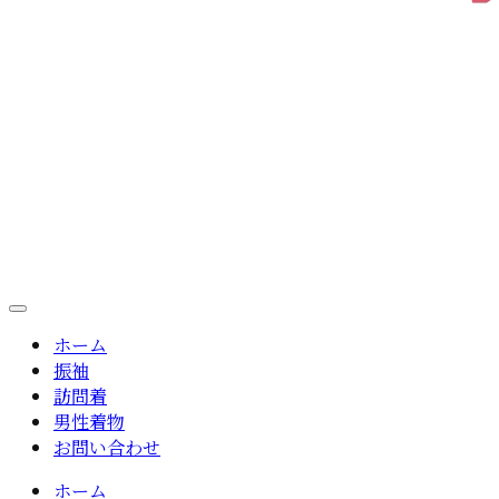
ホーム
振袖
訪問着
男性着物
お問い合わせ
ホーム