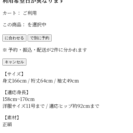
利用希望日が異なります
カート：
ご利用
この商品：
を選択中
に合わせる
で別に予約
※ 予約・振込・配送が2件に分かれます
キャンセル
【サイズ】
身丈166cm / 裄丈64cm / 袖丈49cm
【適応身長】
158cm~170cm
洋服サイズ11号まで / 適応ヒップ約92cmまで
【素材】
正絹