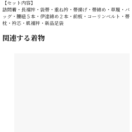
【セット内容】
訪問着・長襦袢・袋帯・重ね衿・帯揚げ・帯締め・草履・バ
ッグ・腰紐５本・伊達締め２本・前板・コーリンベルト・帯
枕・衿芯・肌襦袢・新品足袋
関連する着物