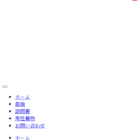
ホーム
振袖
訪問着
男性着物
お問い合わせ
ホーム