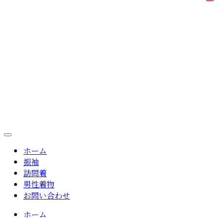
ホーム
振袖
訪問着
男性着物
お問い合わせ
ホーム